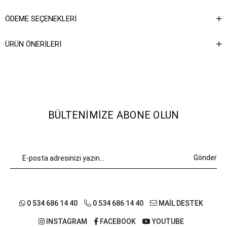
ÖDEME SEÇENEKLERI
ÜRÜN ÖNERILERI
BÜLTENIMIZE ABONE OLUN
Gönder
0 534 686 14 40
0 534 686 14 40
MAİL DESTEK
INSTAGRAM
FACEBOOK
YOUTUBE