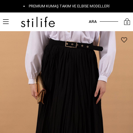
PREMIUM KUMAŞ TAKIM VE ELBISE MODELLERI
ARA
0