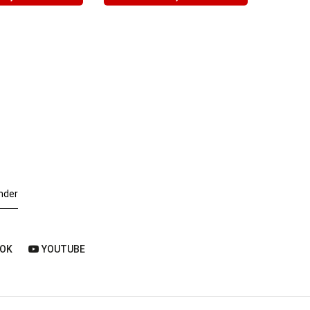
nder
OK
YOUTUBE