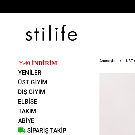
Anasayfa
ÜST 
%40 İNDİRİM
YENİLER
ÜST GİYİM
DIŞ GİYİM
ELBİSE
TAKIM
ABİYE
SİPARİŞ TAKİP