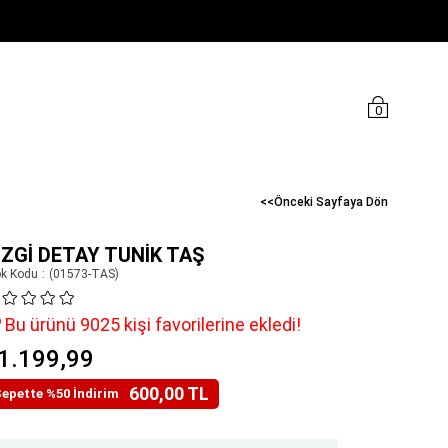
0
<<Önceki Sayfaya Dön
IZGI DETAY TUNIK TAŞ
ok Kodu
(01573-TAS)
Bu ürünü 9025 kişi favorilerine ekledi!
1.199,99
600,00 TL
epette %50 İndirim