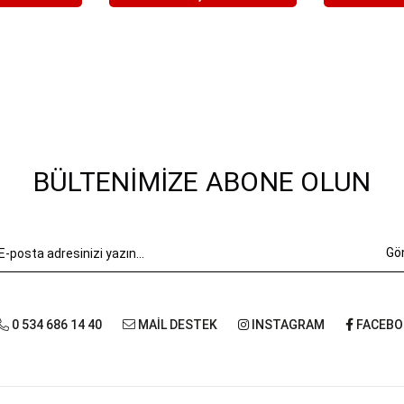
BÜLTENIMIZE ABONE OLUN
Gö
0 534 686 14 40
MAİL DESTEK
INSTAGRAM
FACEBO