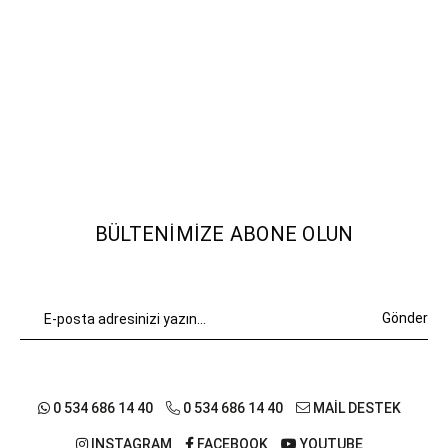
BÜLTENIMIZE ABONE OLUN
Gönder
0 534 686 14 40
0 534 686 14 40
MAİL DESTEK
INSTAGRAM
FACEBOOK
YOUTUBE