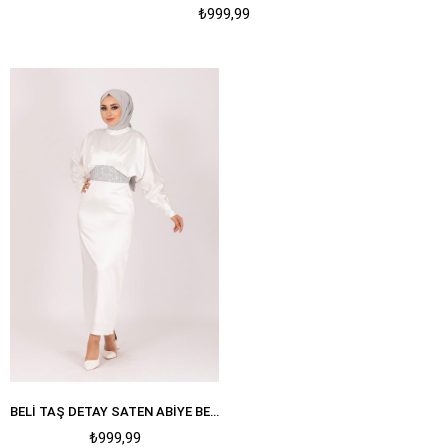
₺999,99
BELI TAŞ DETAY SATEN ABIYE BEYAZ
₺999,99