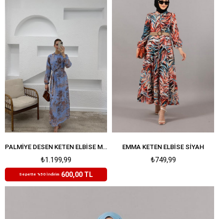
PALMIYE DESEN KETEN ELBISE MAVI
EMMA KETEN ELBISE SIYAH
₺1.199,99
₺749,99
600,00 TL
Sepette %50 İndirim