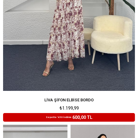
LIVA ŞIFON ELBISE BORDO
₺1.199,99
600,00 TL
Sepette %50 İndirim