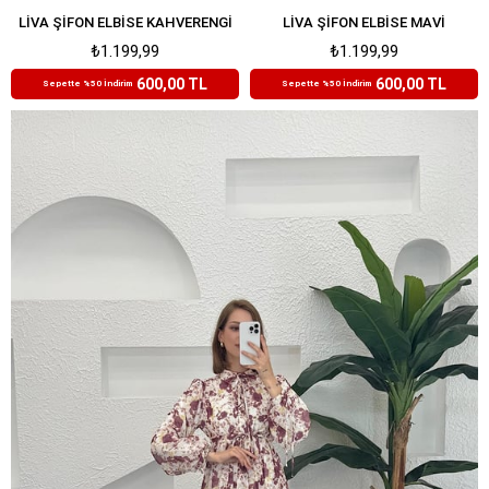
LIVA ŞIFON ELBISE KAHVERENGI
LIVA ŞIFON ELBISE MAVI
₺1.199,99
₺1.199,99
600,00 TL
600,00 TL
Sepette %50 İndirim
Sepette %50 İndirim