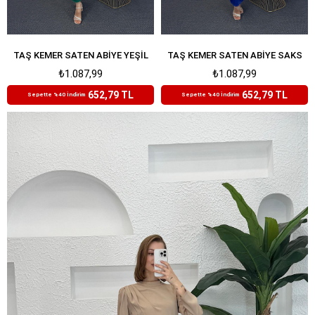
TAŞ KEMER SATEN ABIYE YEŞIL
TAŞ KEMER SATEN ABIYE SAKS
₺1.087,99
₺1.087,99
652,79 TL
652,79 TL
Sepette %40 İndirim
Sepette %40 İndirim