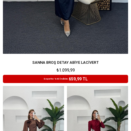
SANNA BROŞ DETAY ABIYE LACIVERT
₺1.099,99
659,99 TL
Sepette %40 İndirim