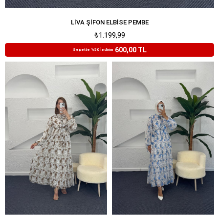
LIVA ŞIFON ELBISE PEMBE
₺1.199,99
600,00 TL
Sepette %50 İndirim