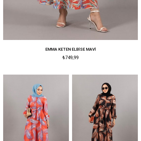
EMMA KETEN ELBISE MAVI
₺749,99