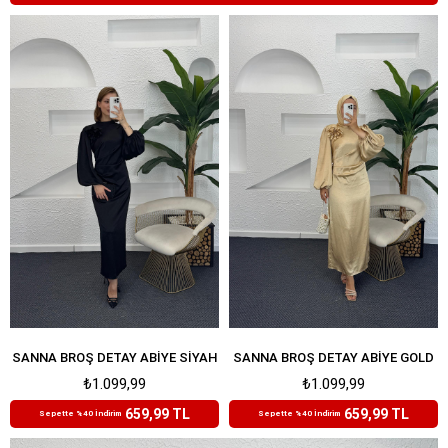
SANNA BROŞ DETAY ABIYE SIYAH
SANNA BROŞ DETAY ABIYE GOLD
₺1.099,99
₺1.099,99
659,99 TL
659,99 TL
Sepette %40 İndirim
Sepette %40 İndirim