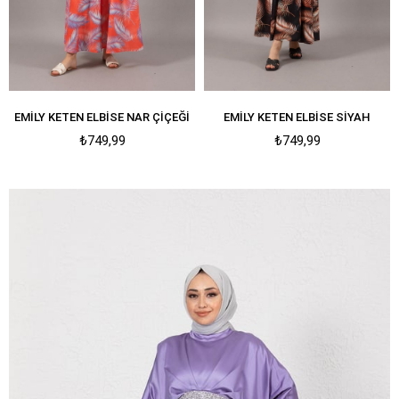
EMILY KETEN ELBISE NAR ÇIÇEĞI
EMILY KETEN ELBISE SIYAH
₺749,99
₺749,99