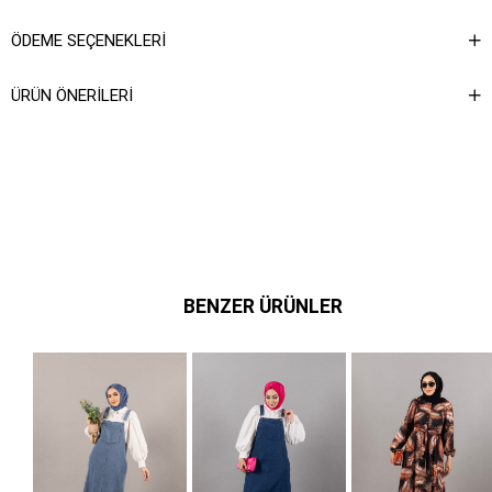
ÖDEME SEÇENEKLERI
ÜRÜN ÖNERILERI
BENZER ÜRÜNLER