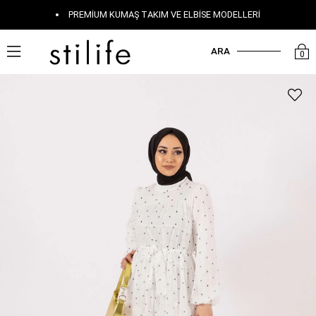
PREMIUM KUMAŞ TAKIM VE ELBISE MODELLERI
ARA
0