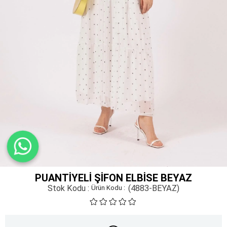
PUANTIYELI ŞIFON ELBISE BEYAZ
Stok Kodu
(4883-BEYAZ)