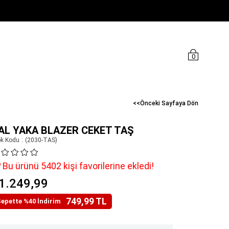
0
<<Önceki Sayfaya Dön
AL YAKA BLAZER CEKET TAŞ
ok Kodu
(2030-TAS)
Bu ürünü 5402 kişi favorilerine ekledi!
1.249,99
749,99 TL
epette %40 İndirim