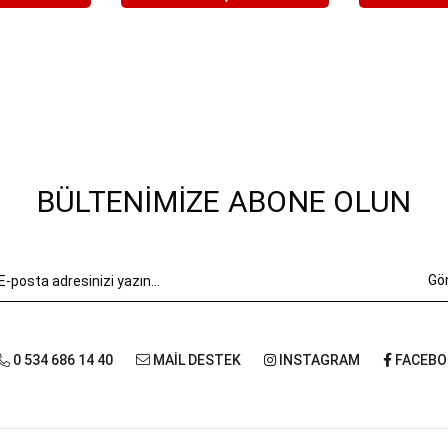
BÜLTENIMIZE ABONE OLUN
Gö
0 534 686 14 40
MAİL DESTEK
INSTAGRAM
FACEBO